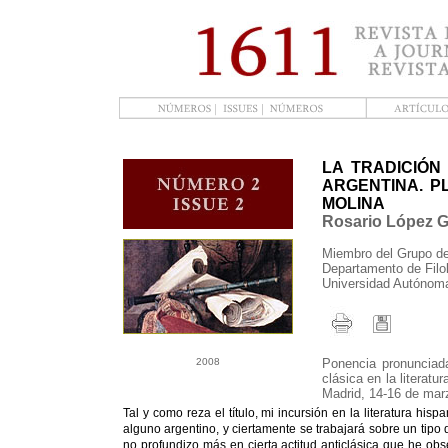
LA TRADICIÓN
ARGENTINA. P
MOLINA
Rosario López G
Miembro del Grupo d
Departamento de Filo
Universidad Autónom
2008
Ponencia pronunciad
clásica en la literat
Madrid, 14-16 de mar
Tal y como reza el título, mi incursión en la literatura h
alguno argentino, y ciertamente se trabajará sobre un tipo d
no profundizo más en cierta actitud anticlásica que he ob