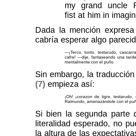
my grand uncle 
fist at him in imagin
Dada la mención expresa a
cabría esperar algo parecid
—¡Terco, tonto, testarudo, cascarra
cafre! —dije, fantaseando una tar
mentalmente con el puño.
Sin embargo, la traducción
(7)
empieza así:
¡Oh! ¡corazon de tigre, testarudo, 
Raimundo, amenazándole con el puñ
Si bien la segunda parte 
literalidad esperado, no p
la altura de las expectativ