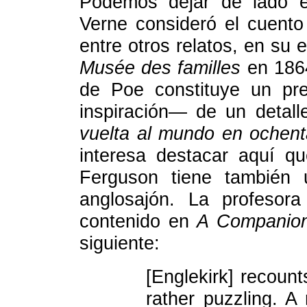
Podemos dejar de lado el
Verne consideró el cuento
entre otros relatos, en su
Musée des familles
en 186
de Poe constituye un pr
inspiración— de un detal
vuelta al mundo en ochent
interesa destacar aquí q
Ferguson tiene también 
anglosajón. La profesora
contenido en
A Companion
siguiente:
[Englekirk] recoun
rather puzzling. A