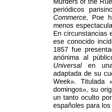
Murders of the Rue
periódicos parisi
Commerce
, Poe h
menos espectacular
En circunstancias 
ese conocido incid
1857 fue presenta
anónima al públi
Universal
en una 
adaptada de su cu
Week». Titulada 
domingos», su ori
un tanto oculto por
españoles para los 