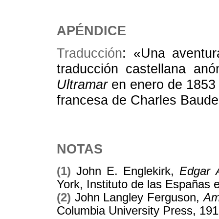
APÉNDICE
Traducción
: «Una aventu
traducción castellana an
Ultramar
en enero de 1853 y
francesa de Charles Baudel
NOTAS
(1)
John E. Englekirk,
Edgar A
York, Instituto de las Españas 
(2)
John Langley Ferguson,
Ame
Columbia University Press, 191