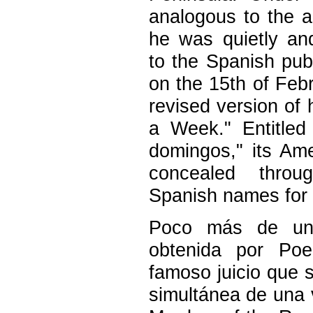
analogous to the a
he was quietly an
to the Spanish pub
on the 15th of Febr
revised version of 
a Week." Entitled
domingos," its Am
concealed throu
Spanish names for 
Poco más de un
obtenida por Poe
famoso juicio que s
simultánea de una