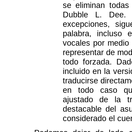
se eliminan todas 
Dubble L. Dee.
excepciones, sigu
palabra, incluso 
vocales por medio 
representar de mod
todo forzada. Dad
incluido en la vers
traducirse directam
en todo caso qu
ajustado de la t
destacable del as
considerado el cue