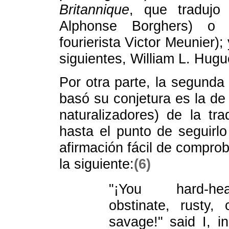
Britannique
, que tradujo
Alphonse Borghers) o 
fourierista Victor Meunier);
siguientes, William L. Hugu
Por otra parte, la segunda
basó su conjetura es la de 
naturalizadores) de la tra
hasta el punto de seguirl
afirmación fácil de comproba
la siguiente:
(6)
"¡You hard-hea
obstinate, rusty, 
savage!" said I, i