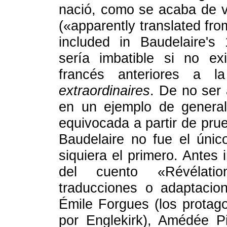
nació, como se acaba de v
(«apparently translated fro
included in Baudelaire's
sería imbatible si no ex
francés anteriores a 
extraordinaires
. De no ser 
en un ejemplo de general
equivocada a partir de pru
Baudelaire no fue el únic
siquiera el primero. Antes
del cuento «Révélati
traducciones o adaptacio
Émile Forgues (los protagon
por Englekirk), Amédée P