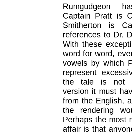
Rumgudgeon ha
Captain Pratt is 
Smitherton is Ca
references to Dr. 
With these exceptio
word for word, even
vowels by which P
represent excessi
the tale is not i
version it must hav
from the English, 
the rendering wo
Perhaps the most r
affair is that anyo