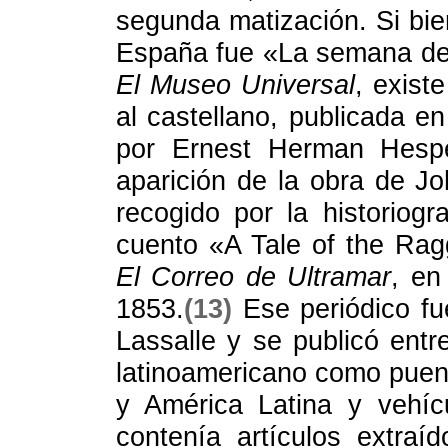
segunda matización. Si bie
España fue «La semana de 
El Museo Universal
, exist
al castellano, publicada e
por Ernest Herman Hespe
aparición de la obra de Jo
recogido por la historiogr
cuento «A Tale of the Ra
El Correo de Ultramar
, en
1853.
(13)
Ese periódico fu
Lassalle y se publicó entr
latinoamericano como puen
y América Latina y vehíc
contenía artículos extra