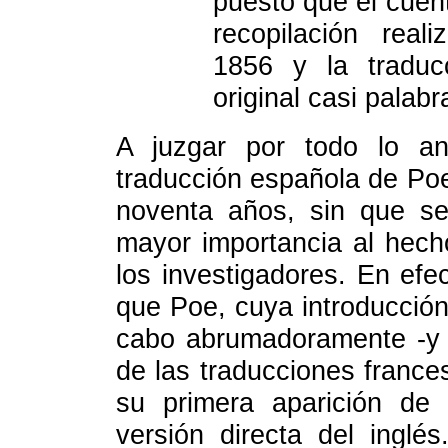
puesto que el cuent
recopilación real
1856 y la traducc
original casi palabr
A juzgar por todo lo ant
traducción española de Po
noventa años, sin que se
mayor importancia al hech
los investigadores. En ef
que Poe, cuya introducción 
cabo abrumadoramente -y 
de las traducciones france
su primera aparición de
versión directa del inglé