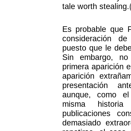
tale worth stealing.
Es probable que P
consideración d
puesto que le debe
Sin embargo, no
primera aparición 
aparición extraña
presentación ant
aunque, como el
misma histori
publicaciones con
demasiado extraor