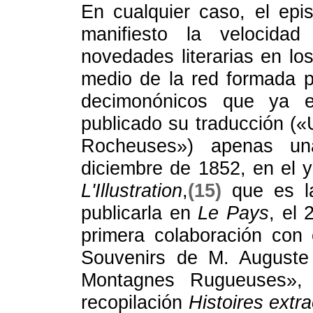
En cualquier caso, el epi
manifiesto la velocid
novedades literarias en los
medio de la red formada 
decimonónicos que ya er
publicado su traducción (
Rocheuses») apenas u
diciembre de 1852, en el 
L'Illustration
,
(15)
que es la
publicarla en
Le Pays
, el 
primera colaboración con 
Souvenirs de M. Auguste
Montagnes Rugueuses», 
recopilación
Histoires extra