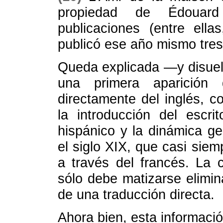
propiedad de Édouard
publicaciones (entre ella
publicó ese año mismo tre
Queda explicada —y disue
una primera aparición 
directamente del inglés, c
la introducción del escr
hispánico y la dinámica ge
el siglo XIX, que casi siem
a través del francés. La ci
sólo debe matizarse elimina
de una traducción directa.
Ahora bien, esta informac