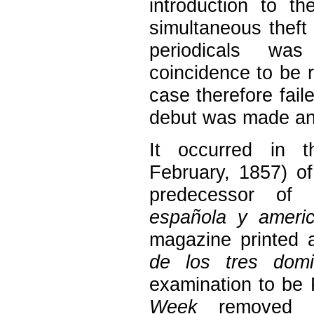
introduction to th
simultaneous theft
periodicals wa
coincidence to be 
case therefore faile
debut was made an
It occurred in 
February, 1857) o
predecessor of
española y ameri
magazine printed 
de los tres dom
examination to be
Week
removed t