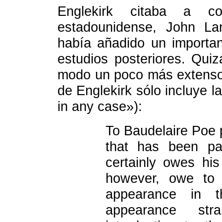
Englekirk citaba a co
estadounidense, John La
había añadido un importan
estudios posteriores. Qui
modo un poco más extenso 
de Englekirk sólo incluye l
in any case»):
To Baudelaire Poe 
that has been pa
certainly owes his
however, owe to 
appearance in 
appearance str