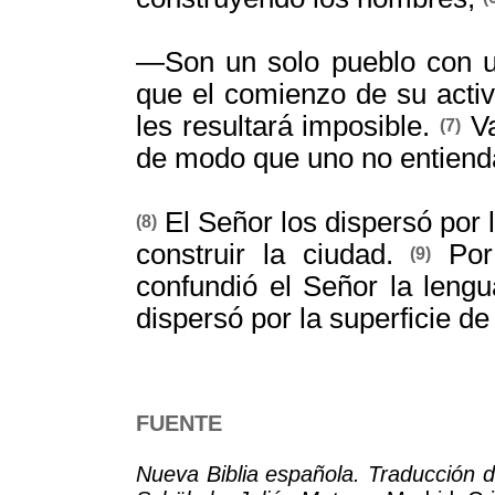
—Son un solo pueblo con u
que el comienzo de su activ
les resultará imposible.
Va
(7)
de modo que uno no entienda
El Señor los dispersó por l
(8)
construir la ciudad.
Por 
(9)
confundió el Señor la lengua
dispersó por la superficie de 
FUENTE
Nueva Biblia española. Traducción de