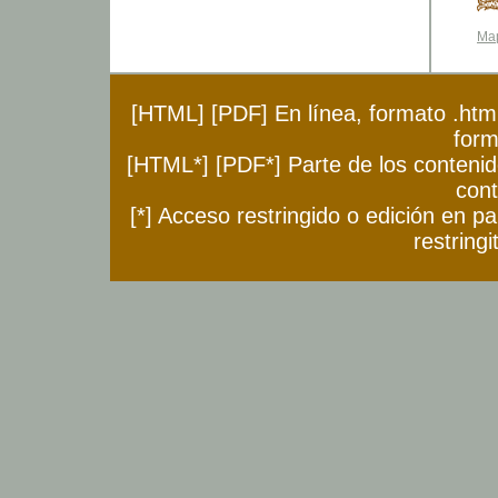
Map
[HTML] [PDF] En línea, formato .html o
form
[HTML*] [PDF*] Parte de los contenidos
cont
[*] Acceso restringido o edición en pa
restringi