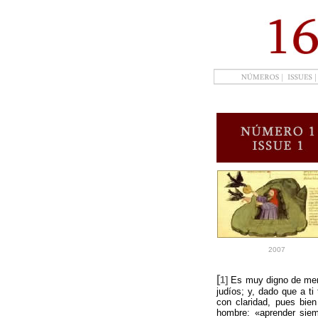
2007
[
1]
Es muy digno de memo
judíos; y, dado que a ti
con claridad, pues bie
hombre: «aprender sie