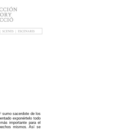
1)
sumo sacerdote de los
tentado exponértelo todo
 más importante para el
s hechos mismos. Así se